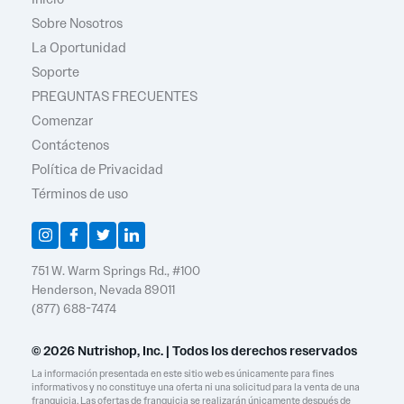
Sobre Nosotros
La Oportunidad
Soporte
PREGUNTAS FRECUENTES
Comenzar
Contáctenos
Política de Privacidad
Términos de uso
751 W. Warm Springs Rd., #100
Henderson, Nevada 89011
(877) 688-7474
© 2026 Nutrishop, Inc. | Todos los derechos reservados
La información presentada en este sitio web es únicamente para fines
informativos y no constituye una oferta ni una solicitud para la venta de una
franquicia. Las ofertas de franquicia se realizarán únicamente después de