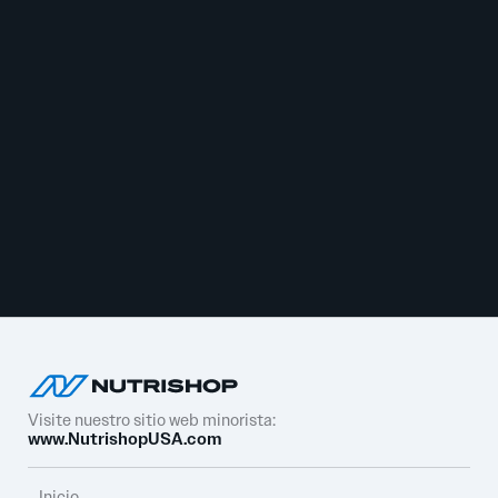
Visite nuestro sitio web minorista:
www.NutrishopUSA.com
Inicio